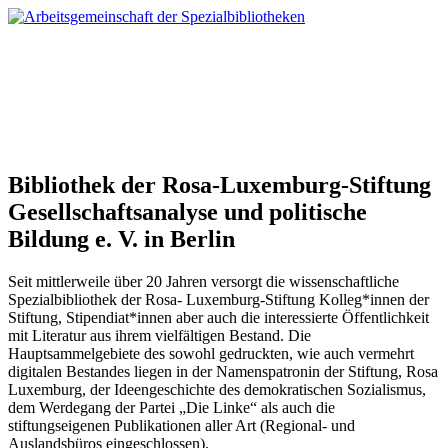
Bibliothek der Rosa-Luxemburg-Stiftung
Gesellschaftsanalyse und politische
Bildung e. V. in Berlin
Seit mittlerweile über 20 Jahren versorgt die wissenschaftliche
Spezialbibliothek der Rosa- Luxemburg-Stiftung Kolleg*innen der
Stiftung, Stipendiat*innen aber auch die interessierte Öffentlichkeit
mit Literatur aus ihrem vielfältigen Bestand. Die
Hauptsammelgebiete des sowohl gedruckten, wie auch vermehrt
digitalen Bestandes liegen in der Namenspatronin der Stiftung, Rosa
Luxemburg, der Ideengeschichte des demokratischen Sozialismus,
dem Werdegang der Partei „Die Linke“ als auch die
stiftungseigenen Publikationen aller Art (Regional- und
Auslandsbüros eingeschlossen).