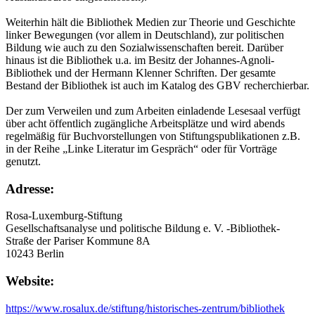
Weiterhin hält die Bibliothek Medien zur Theorie und Geschichte
linker Bewegungen (vor allem in Deutschland), zur politischen
Bildung wie auch zu den Sozialwissenschaften bereit. Darüber
hinaus ist die Bibliothek u.a. im Besitz der Johannes-Agnoli-
Bibliothek und der Hermann Klenner Schriften. Der gesamte
Bestand der Bibliothek ist auch im Katalog des GBV recherchierbar.
Der zum Verweilen und zum Arbeiten einladende Lesesaal verfügt
über acht öffentlich zugängliche Arbeitsplätze und wird abends
regelmäßig für Buchvorstellungen von Stiftungspublikationen z.B.
in der Reihe „Linke Literatur im Gespräch“ oder für Vorträge
genutzt.
Adresse:
Rosa-Luxemburg-Stiftung
Gesellschaftsanalyse und politische Bildung e. V. -Bibliothek-
Straße der Pariser Kommune 8A
10243 Berlin
Website:
https://www.rosalux.de/stiftung/historisches-zentrum/bibliothek