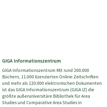
GIGA Informationszentrum
GIGA Informationszentrum Mit rund 200.000
Büchern, 11.000 lizenzierten Online-Zeitschriften
und mehr als 120.000 elektronischen Dokumenten
ist das GIGA Informationszentrum (GIGA IZ) die
größte außeruniversitäre Bibliothek für Area
Studies und Comparative Area Studies in