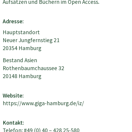
Aufsätzen und Büchern im Open Access.
Adresse:
Hauptstandort
Neuer Jungfernstieg 21
20354 Hamburg
Bestand Asien
Rothenbaumchaussee 32
20148 Hamburg
Website:
https://www.giga-hamburg.de/iz/
Kontakt:
Telefon: #49 (0) 40 – 428 25-580